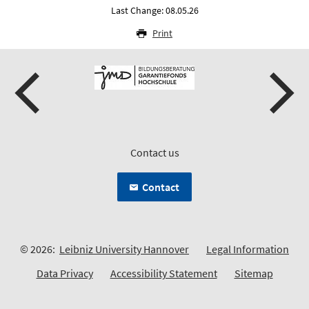
Last Change: 08.05.26
Print
Contact us
Contact
© 2026:
Leibniz University Hannover
Legal Information
Data Privacy
Accessibility Statement
Sitemap