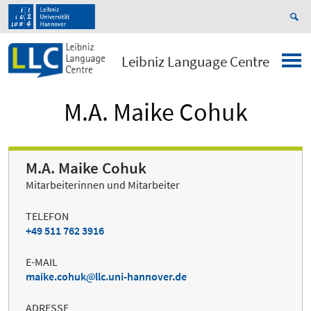
Leibniz Language Centre
M.A. Maike Cohuk
M.A. Maike Cohuk
Mitarbeiterinnen und Mitarbeiter
TELEFON
+49 511 762 3916
E-MAIL
maike.cohuk
llc.uni-hannover.de
ADRESSE