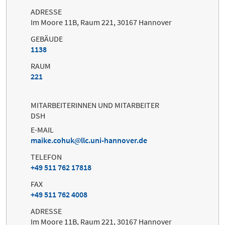
ADRESSE
Im Moore 11B, Raum 221, 30167 Hannover
GEBÄUDE
1138
RAUM
221
MITARBEITERINNEN UND MITARBEITER
DSH
E-MAIL
maike.cohuk
llc.uni-hannover.de
TELEFON
+49 511 762 17818
FAX
+49 511 762 4008
ADRESSE
Im Moore 11B, Raum 221, 30167 Hannover