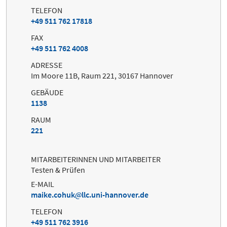
TELEFON
+49 511 762 17818
FAX
+49 511 762 4008
ADRESSE
Im Moore 11B, Raum 221, 30167 Hannover
GEBÄUDE
1138
RAUM
221
MITARBEITERINNEN UND MITARBEITER
Testen & Prüfen
E-MAIL
maike.cohuk
llc.uni-hannover.de
TELEFON
+49 511 762 3916