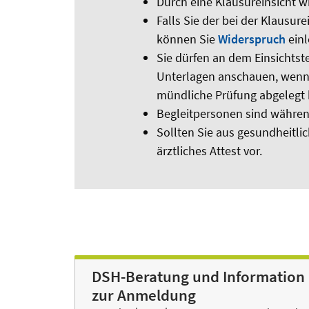
Durch eine Klausureinsicht w
Falls Sie der bei der Klausu
können Sie
Widerspruch
einl
Sie dürfen an dem Einsichtst
Unterlagen anschauen, wenn S
mündliche Prüfung abgelegt
Begleitpersonen sind währen
Sollten Sie aus gesundheitli
ärztliches Attest vor.
DSH-Beratung und Information
zur Anmeldung