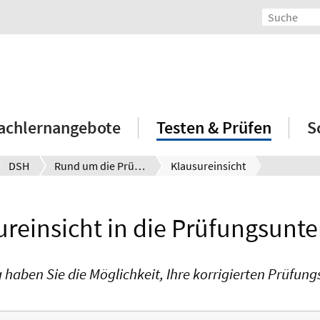
achlernangebote
Testen & Prüfen
S
DSH
Rund um die Prüfungsergebnisse
Klausureinsicht
ureinsicht in die Prüfungsunte
haben Sie die Möglichkeit, Ihre korrigierten Prüfun