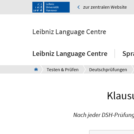
zur zentralen Website
Leibniz Language Centre
Leibniz Language Centre
Spr
Testen & Prüfen
Deutschprüfungen
Klaus
Nach jeder DSH-Prüfung 