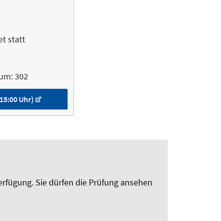
t statt
aum: 302
15:00 Uhr)
erfügung. Sie dürfen die Prüfung ansehen