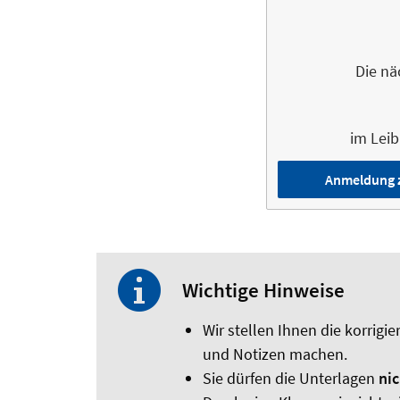
Die nä
im Leib
Anmeldung zu
Wichtige Hinweise
Wir stellen Ihnen die korrig
und Notizen machen.
Sie dürfen die Unterlagen
ni