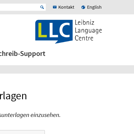
Kontakt
English
chreib-Support
rlagen
gsunterlagen einzusehen.