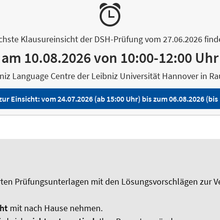
chste Klausureinsicht der DSH-Prüfung vom 27.06.2026 finde
am 10.08.2026 von 10:00-12:00 Uhr
niz Language Centre der Leibniz Universität Hannover in R
r Einsicht: vom 24.07.2026 (ab 15:00 Uhr) bis zum 06.08.2026 (bis 
ierten Prüfungsunterlagen mit den Lösungsvorschlägen zur V
cht
mit nach Hause nehmen.