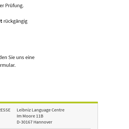
er Prüfung.
ht
rückgängig
en Sie uns eine
rmular.
RESSE
Leibniz Language Centre
Im Moore 11B
D-30167 Hannover