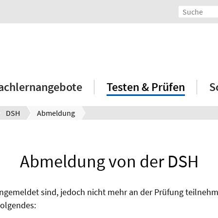
achlernangebote
Testen & Prüfen
S
DSH
Abmeldung
Abmeldung von der DSH
ngemeldet sind, jedoch nicht mehr an der Prüfung teilneh
Folgendes: