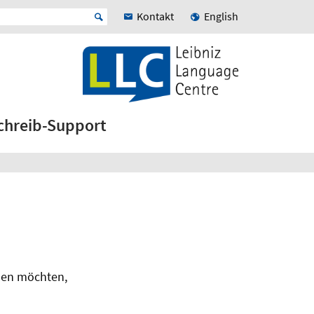
Kontakt
English
chreib-Support
men möchten,