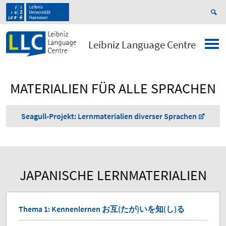
Leibniz Language Centre
MATERIALIEN FÜR ALLE SPRACHEN
Seagull-Projekt: Lernmaterialien diverser Sprachen
JAPANISCHE LERNMATERIALIEN
Thema 1: Kennenlernen お互(たが)いを知(し)る