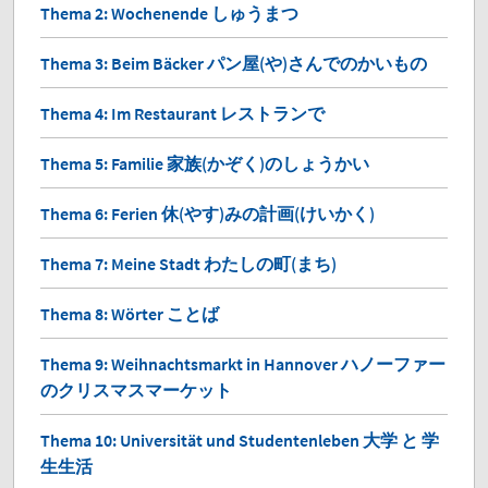
Thema 2: Wochenende しゅうまつ
Thema 3: Beim Bäcker パン屋(や)さんでのかいもの
Thema 4: Im Restaurant レストランで
Thema 5: Familie 家族(かぞく)のしょうかい
Thema 6: Ferien 休(やす)みの計画(けいかく)
Thema 7: Meine Stadt わたしの町(まち)
Thema 8: Wörter ことば
Thema 9: Weihnachtsmarkt in Hannover ハノーファー
のクリスマスマーケット
Thema 10: Universität und Studentenleben 大学 と 学
生生活