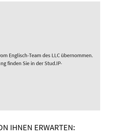
en vom Englisch-Team des LLC übernommen.
 finden Sie in der Stud.IP-
ON IHNEN ERWARTEN: