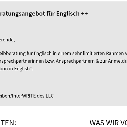
eratungsangebot für Englisch ++
erende,
eibberatung für Englisch in einem sehr limitierten Rahm
nsprechpartnerinnen bzw. Ansprechpartnern & zur Anmeldung
ion in English“.
reiben/InterWRITE des LLC
ETEN:
WAS WIR V