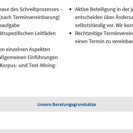
Phase des Schreibprozesses –
Aktive Beteiligung in der 
 (nach Terminvereinbarung)
entscheiden über Änderu
ibaufgabe
selbstständig vor. Wir korr
tsspezifischen Leitfäden
Rechtzeitige Terminverein
einen Termin zu vereinbar
on einzelnen Aspekten
u allgemeinen Einführungen
Korpus- und Text-Mining-
Unsere Beratungsgrundsätze