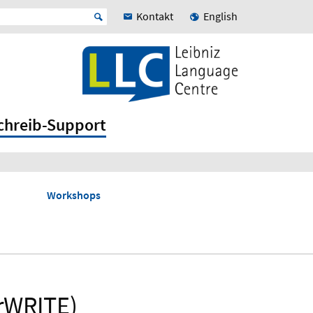
Kontakt
English
chreib-Support
Workshops
erWRITE)