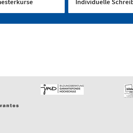
mesterkurse
Individuelle Schre