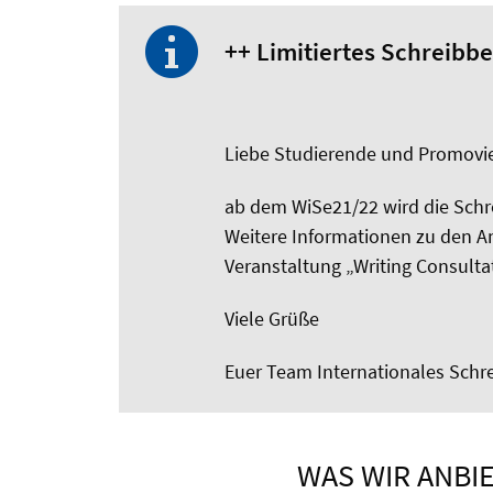
++ Limitiertes Schreibb
Liebe Studierende und Promovi
ab dem WiSe21/22 wird die Schr
Weitere Informationen zu den A
Veranstaltung „Writing Consultat
Viele Grüße
Euer Team Internationales Sch
WAS WIR ANBI