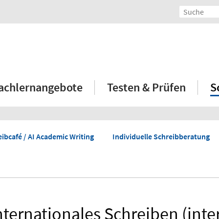
achlernangebote
Testen & Prüfen
S
ibcafé / AI Academic Writing
Individuelle Schreibberatung
ternationales Schreiben (int