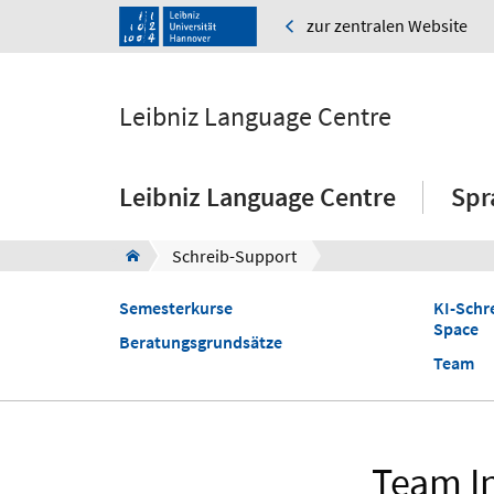
zur zentralen Website
Leibniz Language Centre
Leibniz Language Centre
Spr
Schreib-Support
Semesterkurse
KI-Schre
Space
Beratungsgrundsätze
Team
Team In