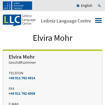
English
Leibniz Language Centre
Elvira Mohr
Elvira Mohr
Geschäftszimmer
TELEFON
+49 511 762 4914
FAX
+49 511 762 4008
E-MAIL