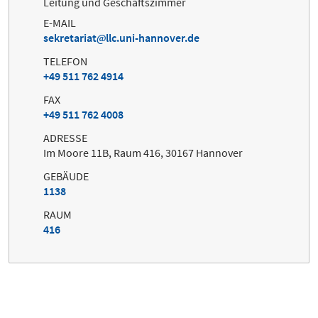
Leitung und Geschäftszimmer
E-MAIL
sekretariat
llc.uni-hannover.de
TELEFON
+49 511 762 4914
FAX
+49 511 762 4008
ADRESSE
Im Moore 11B, Raum 416, 30167 Hannover
GEBÄUDE
1138
RAUM
416