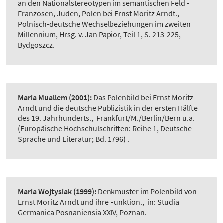
an den Nationalstereotypen im semantischen Feld -
Franzosen, Juden, Polen bei Ernst Moritz Arndt.
,
Polnisch-deutsche Wechselbeziehungen im zweiten
Millennium, Hrsg. v. Jan Papior, Teil 1, S. 213-225,
Bydgoszcz.
Maria Muallem
(2001):
Das Polenbild bei Ernst Moritz
Arndt und die deutsche Publizistik in der ersten Hälfte
des 19. Jahrhunderts.
,
Frankfurt/M./Berlin/Bern u.a.
(Europäische Hochschulschriften: Reihe 1, Deutsche
Sprache und Literatur; Bd. 1796) .
Maria Wojtysiak
(1999):
Denkmuster im Polenbild von
Ernst Moritz Arndt und ihre Funktion.
,
in: Studia
Germanica Posnaniensia XXIV, Poznan.