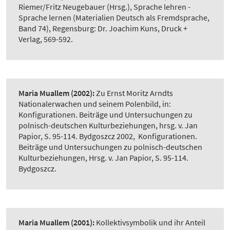
Riemer/Fritz Neugebauer (Hrsg.), Sprache lehren -
Sprache lernen (Materialien Deutsch als Fremdsprache,
Band 74), Regensburg: Dr. Joachim Kuns, Druck +
Verlag, 569-592.
Maria Muallem
(2002):
Zu Ernst Moritz Arndts
Nationalerwachen und seinem Polenbild, in:
Konfigurationen. Beiträge und Untersuchungen zu
polnisch-deutschen Kulturbeziehungen, hrsg. v. Jan
Papior, S. 95-114. Bydgoszcz 2002
,
Konfigurationen.
Beiträge und Untersuchungen zu polnisch-deutschen
Kulturbeziehungen, Hrsg. v. Jan Papior, S. 95-114.
Bydgoszcz.
Maria Muallem
(2001):
Kollektivsymbolik und ihr Anteil