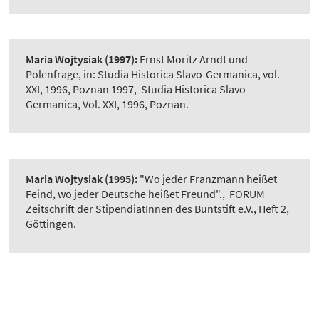
Maria Wojtysiak
(1997):
Ernst Moritz Arndt und
Polenfrage, in: Studia Historica Slavo-Germanica, vol.
XXI, 1996, Poznan 1997
,
Studia Historica Slavo-
Germanica, Vol. XXI, 1996, Poznan.
Maria Wojtysiak
(1995):
"Wo jeder Franzmann heißet
Feind, wo jeder Deutsche heißet Freund".
,
FORUM
Zeitschrift der StipendiatInnen des Buntstift e.V., Heft 2,
Göttingen.