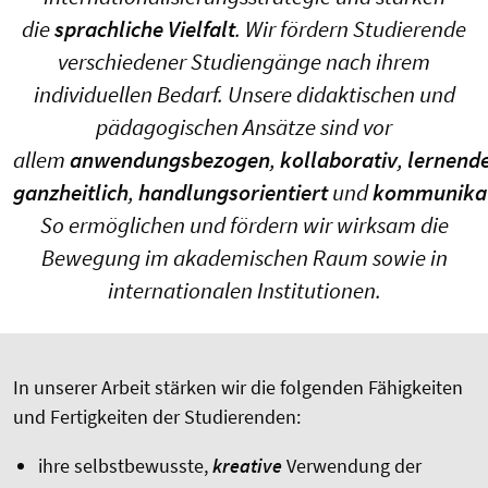
die
sprachliche Vielfalt
. Wir fördern Studierende
verschiedener Studiengänge nach ihrem
individuellen Bedarf. Unsere didaktischen und
pädagogischen Ansätze sind vor
allem
anwendungsbezogen
,
kollaborativ
,
lernende
ganzheitlich
,
handlungsorientiert
und
kommunikat
So ermöglichen und fördern wir wirksam die
Bewegung im akademischen Raum sowie in
internationalen Institutionen.
In unserer Arbeit stärken wir die folgenden Fähigkeiten
und Fertigkeiten der Studierenden:
ihre selbstbewusste,
kreative
Verwendung der