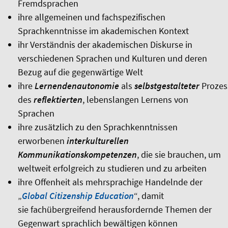
Fremdsprachen
ihre allgemeinen und fachspezifischen
Sprachkenntnisse im akademischen Kontext
ihr Verständnis der akademischen Diskurse in
verschiedenen Sprachen und Kulturen und deren
Bezug auf die gegenwärtige Welt
ihre
Lernendenautonomie
als
selbstgestalteter
Prozes
des
reflektierten
, lebenslangen Lernens von
Sprachen
ihre zusätzlich zu den Sprachkenntnissen
erworbenen
interkulturellen
Kommunikationskompetenzen
, die sie brauchen, um
weltweit erfolgreich zu studieren und zu arbeiten
ihre Offenheit als mehrsprachige Handelnde der
„
Global Citizenship Education
“, damit
sie fachübergreifend herausfordernde Themen der
Gegenwart sprachlich bewältigen können